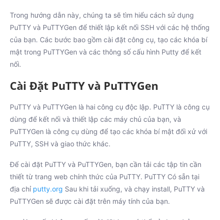
Trong hướng dẫn này, chúng ta sẽ tìm hiểu cách sử dụng
PuTTY và PuTTYGen để thiết lập kết nối SSH với các hệ thống
của bạn. Các bước bao gồm cài đặt công cụ, tạo các khóa bí
mật trong PuTTYGen và các thông số cấu hình Putty để kết
nối.
Cài Đặt PuTTY và PuTTYGen
PuTTY và PuTTYGen là hai công cụ độc lập. PuTTY là công cụ
dùng để kết nối và thiết lập các máy chủ của bạn, và
PuTTYGen là công cụ dùng để tạo các khóa bí mật đối xử với
PuTTY, SSH và giao thức khác.
Để cài đặt PuTTY và PuTTYGen, bạn cần tải các tập tin cần
thiết từ trang web chính thức của PuTTY. PuTTY Có sẵn tại
địa chỉ
putty.org
Sau khi tải xuống, và chạy install, PuTTY và
PuTTYGen sẽ được cài đặt trên máy tính của bạn.