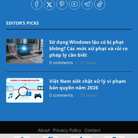
EDITOR’S PICKS
Sử dụng Windows lậu có bị phạt
không? Các mức xử phạt và rủi ro
pháp lý cần biết
0 comments
17 views
Việt Nam siết chặt xử lý vi phạm
bản quyền năm 2026
0 comments
30 views
About
Privacy Policy
Contact