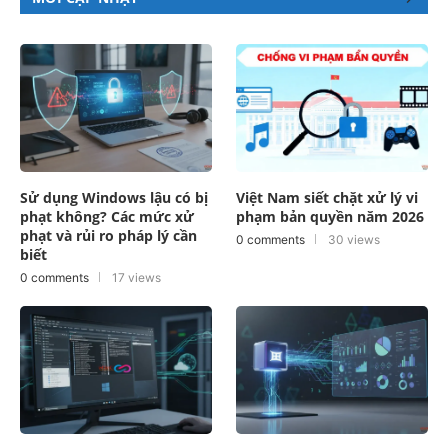
Sử dụng Windows lậu có bị
Việt Nam siết chặt xử lý vi
phạt không? Các mức xử
phạm bản quyền năm 2026
phạt và rủi ro pháp lý cần
0 comments
30 views
biết
0 comments
17 views