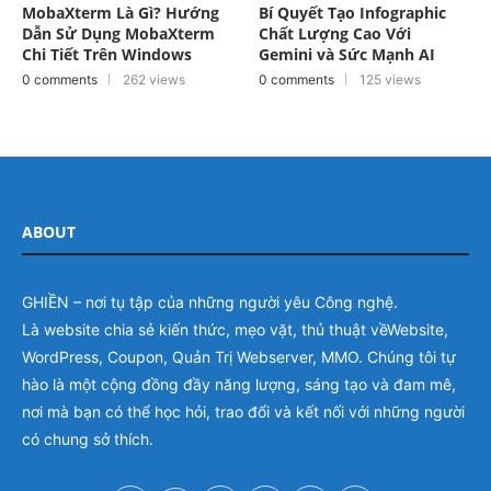
MobaXterm Là Gì? Hướng
Bí Quyết Tạo Infographic
Dẫn Sử Dụng MobaXterm
Chất Lượng Cao Với
Chi Tiết Trên Windows
Gemini và Sức Mạnh AI
0 comments
262 views
0 comments
125 views
ABOUT
GHIỀN – nơi tụ tập của những người yêu Công nghệ.
Là website chia sẻ kiến thức, mẹo vặt, thủ thuật vềWebsite,
WordPress, Coupon, Quản Trị Webserver, MMO. Chúng tôi tự
hào là một cộng đồng đầy năng lượng, sáng tạo và đam mê,
nơi mà bạn có thể học hỏi, trao đổi và kết nối với những người
có chung sở thích.