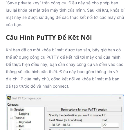
“Save private key” trên công cụ. Điều này sẽ cho phép bạn
lưu lại khóa bí mật trên máy tính của mình. Sau khi lưu, khóa bí
mật này sẽ được sử dụng để xác thực kết nối tới các máy chủ
của bạn.
Cấu Hình PuTTY Để Kết Nối
Khi bạn đã có một khóa bí mật được tạo sẵn, bây giờ bạn có
thể sử dụng công cụ PuTTY để kết nối tới máy chủ của mình.
Để thực hiện điều này, bạn cần chạy công cụ và điền vào các
thông số cấu hình cần thiết. Điều này bao gồm thông tin về
địa chỉ IP của máy chủ, cổng kết nối và khóa bí mật mà bạn
đã tạo trước đó và nhấn connect.