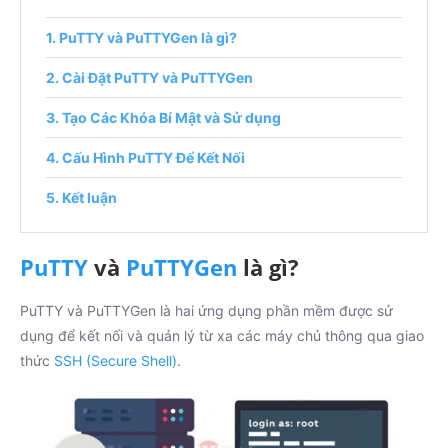
PuTTY và PuTTYGen là gì?
Cài Đặt PuTTY và PuTTYGen
Tạo Các Khóa Bí Mật và Sử dụng
Cấu Hình PuTTY Để Kết Nối
Kết luận
PuTTY
và
PuTTYGen
là gì?
PuTTY và PuTTYGen là hai ứng dụng phần mềm được sử
dụng để kết nối và quản lý từ xa các máy chủ thông qua giao
thức
SSH (Secure Shell)
.