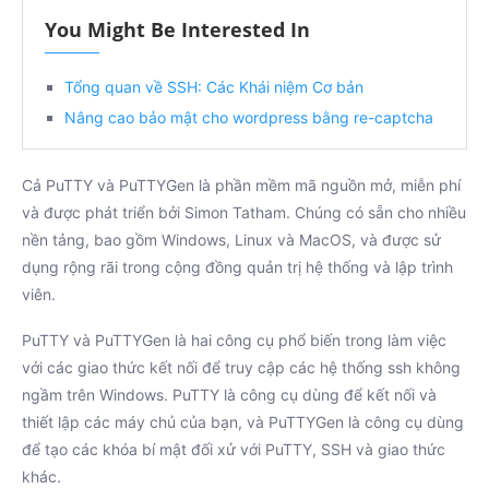
You Might Be Interested In
Tổng quan về SSH: Các Khái niệm Cơ bản
Nâng cao bảo mật cho wordpress bằng re-captcha
Cả PuTTY và PuTTYGen là phần mềm mã nguồn mở, miễn phí
và được phát triển bởi Simon Tatham. Chúng có sẵn cho nhiều
nền tảng, bao gồm Windows, Linux và MacOS, và được sử
dụng rộng rãi trong cộng đồng quản trị hệ thống và lập trình
viên.
PuTTY và PuTTYGen là hai công cụ phổ biến trong làm việc
với các giao thức kết nối để truy cập các hệ thống ssh không
ngầm trên Windows. PuTTY là công cụ dùng để kết nối và
thiết lập các máy chủ của bạn, và PuTTYGen là công cụ dùng
để tạo các khóa bí mật đối xử với PuTTY, SSH và giao thức
khác.