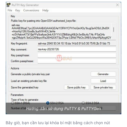
Hướng dẫn sử dụng PuTTY & PuTTYGen
Bây giờ, bạn cần lưu lại khóa bí mật bằng cách chọn nút