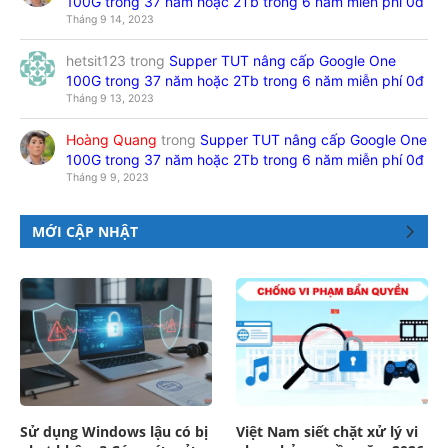
100G trong 37 năm hoặc 2Tb trong 6 năm miễn phí 0đ
Tháng 9 14, 2023
hetsit123
trong
Supper TUT nâng cấp Google One
100G trong 37 năm hoặc 2Tb trong 6 năm miễn phí 0đ
Tháng 9 13, 2023
Hoàng Quang
trong
Supper TUT nâng cấp Google One
100G trong 37 năm hoặc 2Tb trong 6 năm miễn phí 0đ
Tháng 9 9, 2023
MỚI CẬP NHẬT
Sử dụng Windows lậu có bị
Việt Nam siết chặt xử lý vi