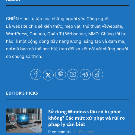
GHIỀN – nơi tụ tập của những người yêu Công nghệ.
Là website chia sẻ kiến thức, mẹo vặt, thủ thuật vềWebsite,
WordPress, Coupon, Quản Trị Webserver, MMO. Chúng tôi tự
hào là một cộng đồng đầy năng lượng, sáng tạo và đam mê,
nơi mà bạn có thể học hỏi, trao đổi và kết nối với những người
có chung sở thích.
EDITOR’S PICKS
Sử dụng Windows lậu có bị phạt
không? Các mức xử phạt và rủi ro
pháp lý cần biết
0 comments
17 views