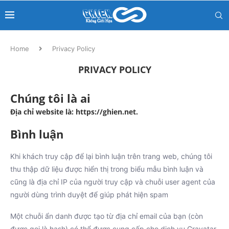
Home
Privacy Policy
PRIVACY POLICY
Chúng tôi là ai
Địa chỉ website là: https://ghien.net.
Bình luận
Khi khách truy cập để lại bình luận trên trang web, chúng tôi
thu thập dữ liệu được hiển thị trong biểu mẫu bình luận và
cũng là địa chỉ IP của người truy cập và chuỗi user agent của
người dùng trình duyệt để giúp phát hiện spam
Một chuỗi ẩn danh được tạo từ địa chỉ email của bạn (còn
được gọi là hash) có thể được cung cấp cho dịch vụ Gravatar