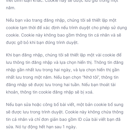
viết bình luận khác. Cookie này sẽ được lưu giữ trong một
năm.
Nếu bạn vào trang đăng nhập, chúng tôi sẽ thiết lập một
cookie tạm thời để xác định nếu trình duyệt cho phép sử dụng
cookie. Cookie này không bao gồm thông tin cá nhân và sẽ
được gỡ bỏ khi bạn đóng trình duyệt.
Khi bạn đăng nhập, chúng tôi sẽ thiết lập một vài cookie để
lưu thông tin đăng nhập và lựa chọn hiển thị. Thông tin đăng
nhập gần nhất lưu trong hai ngày, và lựa chọn hiển thị gần
nhất lưu trong một năm. Nếu bạn chọn “Nhớ tôi”, thông tin
đăng nhập sẽ được lưu trong hai tuần. Nếu bạn thoát tài
khoản, thông tin cookie đăng nhập sẽ bị xoá.
Nếu bạn sửa hoặc công bố bài viết, một bản cookie bổ sung
sẽ được lưu trong trình duyệt. Cookie này không chứa thông
tin cá nhân và chỉ đơn giản bao gồm ID của bài viết bạn đã
sửa. Nó tự động hết hạn sau 1 ngày.