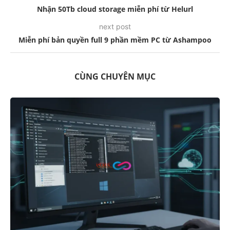
Nhận 50Tb cloud storage miễn phí từ Helurl
next post
Miễn phí bản quyền full 9 phần mềm PC từ Ashampoo
CÙNG CHUYÊN MỤC