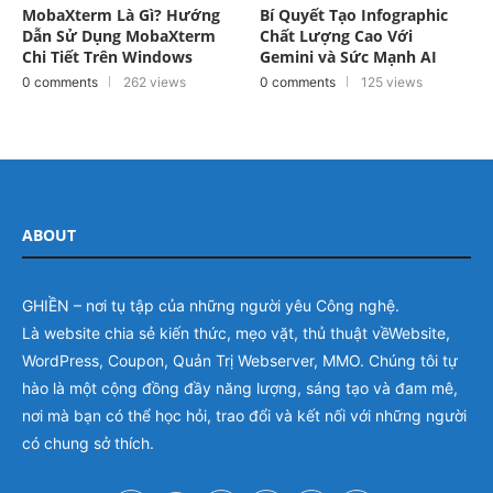
Dẫn Sử Dụng MobaXterm
Chất Lượng Cao Với
Chi Tiết Trên Windows
Gemini và Sức Mạnh AI
0 comments
262 views
0 comments
125 views
ABOUT
GHIỀN – nơi tụ tập của những người yêu Công nghệ.
Là website chia sẻ kiến thức, mẹo vặt, thủ thuật vềWebsite,
WordPress, Coupon, Quản Trị Webserver, MMO. Chúng tôi tự
hào là một cộng đồng đầy năng lượng, sáng tạo và đam mê,
nơi mà bạn có thể học hỏi, trao đổi và kết nối với những người
có chung sở thích.