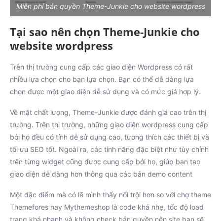
Miễn phí bản quyền Theme-Junkie cho website wordpress
Tại sao nên chọn Theme-Junkie cho
website wordpress
Trên thị trường cung cấp các giao diện Wordpress có rất
nhiều lựa chọn cho bạn lựa chọn. Bạn có thể dễ dàng lựa
chọn được một giao diện dễ sử dụng và có mức giá hợp lý.
Về mặt chất lượng, Theme-Junkie được đánh giá cao trên thị
trường. Trên thị trường, những giao diện wordpress cung cấp
bởi họ đều có tính dễ sử dụng cao, tương thích các thiết bị và
tối ưu SEO tốt. Ngoài ra, các tính năng đặc biệt như tùy chỉnh
trên từng widget cũng được cung cấp bởi họ, giúp bạn taọ
giao diện dễ dàng hơn thông qua các bản demo content
Một đặc điểm mà có lẽ mình thấy nổi trội hơn so với chợ theme
Themefores hay Mythemeshop là code khá nhẹ, tốc độ load
trang khá nhanh và không check bản quyền nên site bạn sẽ