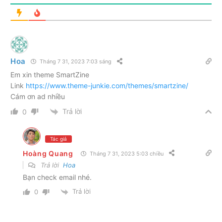
Hoa
Tháng 7 31, 2023 7:03 sáng
Em xin theme SmartZine
Link
https://www.theme-junkie.com/themes/smartzine/
Cám ơn ad nhiều
Trả lời
0
Tác giả
Hoàng Quang
Tháng 7 31, 2023 5:03 chiều
Trả lời
Hoa
Bạn check email nhé.
Trả lời
0