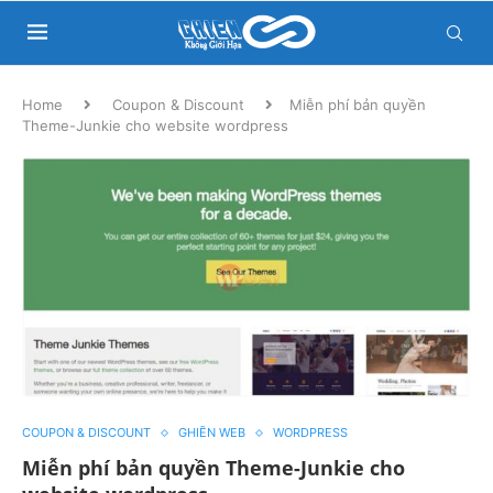
Home
Coupon & Discount
Miễn phí bản quyền
Theme-Junkie cho website wordpress
COUPON & DISCOUNT
GHIỀN WEB
WORDPRESS
Miễn phí bản quyền Theme-Junkie cho