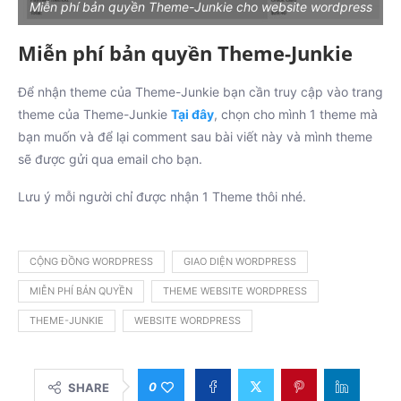
Miễn phí bản quyền Theme-Junkie cho website wordpress
Miễn phí bản quyền Theme-Junkie
Để nhận theme của Theme-Junkie bạn cần truy cập vào trang
theme của Theme-Junkie
Tại đây
, chọn cho mình 1 theme mà
bạn muốn và để lại comment sau bài viết này và mình theme
sẽ được gửi qua email cho bạn.
Lưu ý mỗi người chỉ được nhận 1 Theme thôi nhé.
CỘNG ĐỒNG WORDPRESS
GIAO DIỆN WORDPRESS
MIỄN PHÍ BẢN QUYỀN
THEME WEBSITE WORDPRESS
THEME-JUNKIE
WEBSITE WORDPRESS
0
SHARE