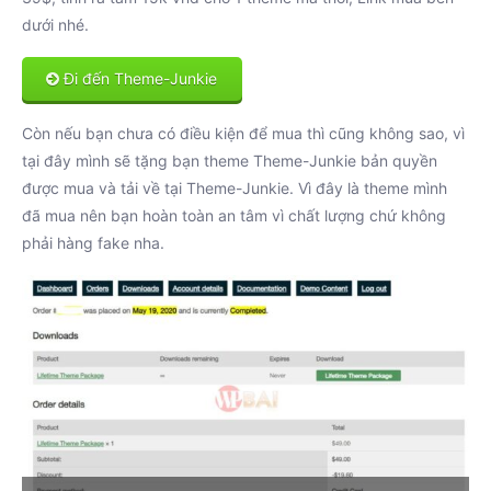
dưới nhé.
Đi đến Theme-Junkie
Còn nếu bạn chưa có điều kiện để mua thì cũng không sao, vì
tại đây mình sẽ tặng bạn theme Theme-Junkie bản quyền
được mua và tải về tại Theme-Junkie. Vì đây là theme mình
đã mua nên bạn hoàn toàn an tâm vì chất lượng chứ không
phải hàng fake nha.