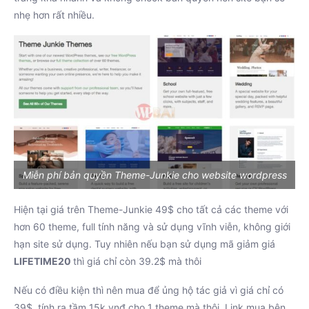
nhẹ hơn rất nhiều.
Miễn phí bản quyền Theme-Junkie cho website wordpress
Hiện tại giá trên Theme-Junkie 49$ cho tất cả các theme với
hơn 60 theme, full tính năng và sử dụng vĩnh viễn, không giới
hạn site sử dụng. Tuy nhiên nếu bạn sử dụng mã giảm giá
LIFETIME20
thì giá chỉ còn 39.2$ mà thôi
Nếu có điều kiện thì nên mua để ủng hộ tác giả vì giá chỉ có
39$, tính ra tầm 15k vnđ cho 1 theme mà thôi, Link mua bên