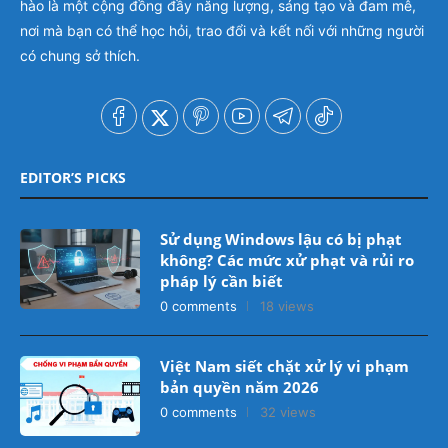
hào là một cộng đồng đầy năng lượng, sáng tạo và đam mê,
nơi mà bạn có thể học hỏi, trao đổi và kết nối với những người
có chung sở thích.
EDITOR’S PICKS
Sử dụng Windows lậu có bị phạt
không? Các mức xử phạt và rủi ro
pháp lý cần biết
0 comments
18 views
Việt Nam siết chặt xử lý vi phạm
bản quyền năm 2026
0 comments
32 views