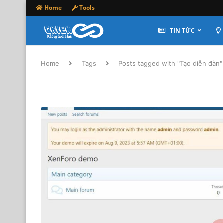
Home
Tools
TIN TỨC
Home
Tags
Posts tagged with "Tạo diễn đàn"