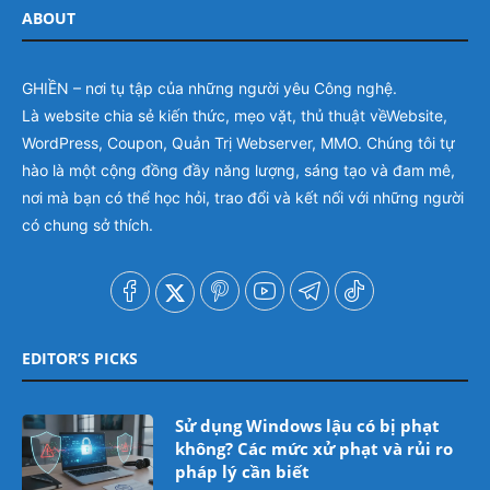
ABOUT
GHIỀN – nơi tụ tập của những người yêu Công nghệ.
Là website chia sẻ kiến thức, mẹo vặt, thủ thuật vềWebsite,
WordPress, Coupon, Quản Trị Webserver, MMO. Chúng tôi tự
hào là một cộng đồng đầy năng lượng, sáng tạo và đam mê,
nơi mà bạn có thể học hỏi, trao đổi và kết nối với những người
có chung sở thích.
EDITOR’S PICKS
Sử dụng Windows lậu có bị phạt
không? Các mức xử phạt và rủi ro
pháp lý cần biết